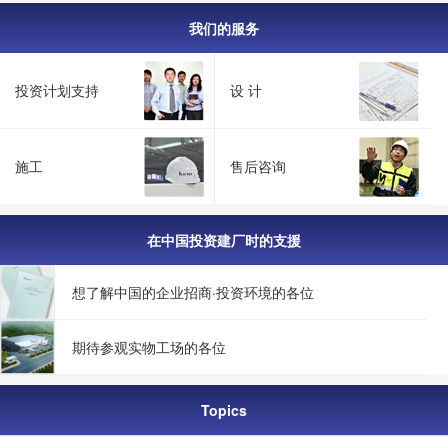
我们的服务
投资计划支持
设 计
施工
售后咨询
在中国投资建厂时的支援
想了解中国的企业招商·投资环境的各位
期待参观实物工场的各位
Topics