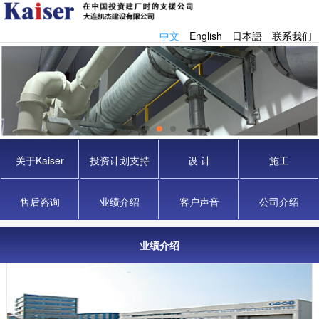
中文
English
日本語
联系我们
关于Kaiser
投资计划支持
设 计
施工
售后咨询
业绩介绍
客户声音
公司介绍
业绩介绍