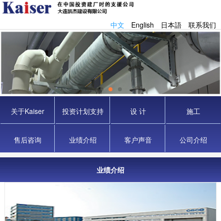
中文
English
日本語
联系我们
关于Kaiser
投资计划支持
设 计
施工
售后咨询
业绩介绍
客户声音
公司介绍
业绩介绍