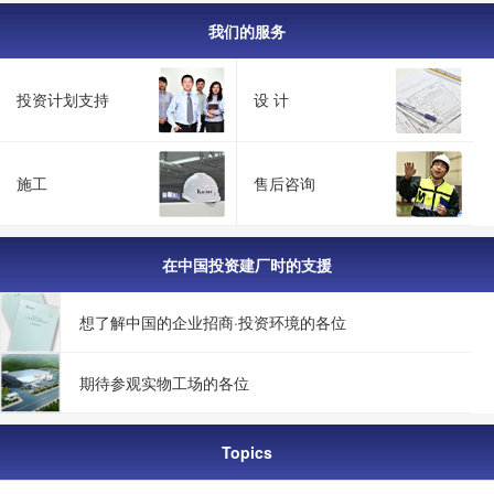
我们的服务
投资计划支持
设 计
施工
售后咨询
在中国投资建厂时的支援
想了解中国的企业招商·投资环境的各位
期待参观实物工场的各位
Topics