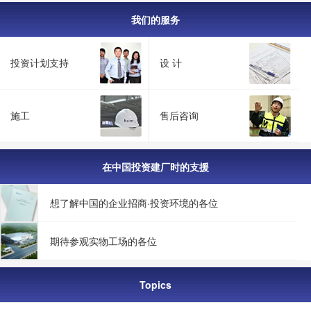
我们的服务
投资计划支持
设 计
施工
售后咨询
在中国投资建厂时的支援
想了解中国的企业招商·投资环境的各位
期待参观实物工场的各位
Topics