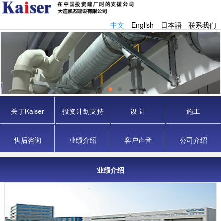
中文
English
日本語
联系我们
关于Kaiser
投资计划支持
设 计
施工
售后咨询
业绩介绍
客户声音
公司介绍
业绩介绍