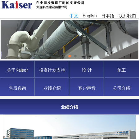
中文
English
日本語
联系我们
关于Kaiser
投资计划支持
设 计
施工
售后咨询
业绩介绍
客户声音
公司介绍
业绩介绍