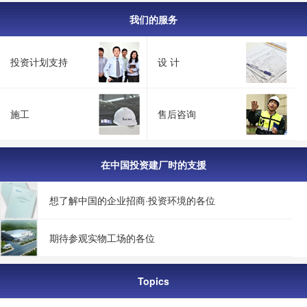
我们的服务
投资计划支持
设 计
施工
售后咨询
在中国投资建厂时的支援
想了解中国的企业招商·投资环境的各位
期待参观实物工场的各位
Topics